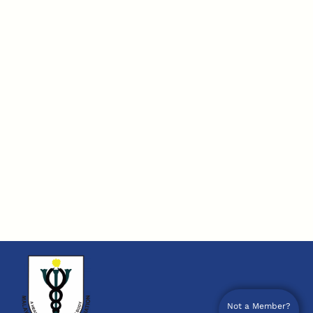
Not a Member?